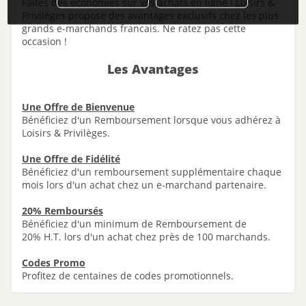
Faites des économies sur vos achats en ligne ! Loisirs &
Privilèges propose des avantages exclusifs chez les plus
grands e-marchands francais. Ne ratez pas cette
occasion !
Les Avantages
Une Offre de Bienvenue
Bénéficiez d'un Remboursement lorsque vous adhérez à
Loisirs & Privilèges.
Une Offre de Fidélité
Bénéficiez d'un remboursement supplémentaire chaque
mois l
ors d'un achat chez un e-marchand partenaire.
2
0% Remboursés
Bénéficiez d'un minimum de Remboursement de
20% H.T. lors d'un achat chez près de 100 marchands.
Codes Promo
Profitez de centaines de codes promotionnels.