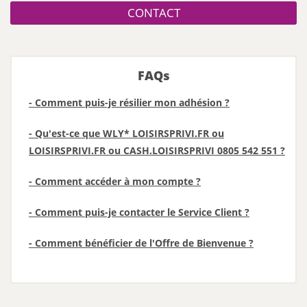
CONTACT
FAQs
- Comment puis-je résilier mon adhésion ?
- Qu'est-ce que WLY* LOISIRSPRIVI.FR ou
LOISIRSPRIVI.FR ou CASH.LOISIRSPRIVI 0805 542 551 ?
- Comment accéder à mon compte ?
- Comment puis-je contacter le Service Client ?
- Comment bénéficier de l'Offre de Bienvenue ?