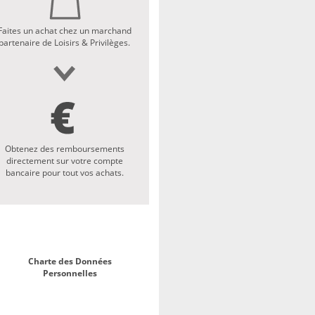
Faites un achat chez un marchand
partenaire de Loisirs & Privilèges.
Obtenez des remboursements
directement sur votre compte
bancaire pour tout vos achats.
Charte des Données
Personnelles