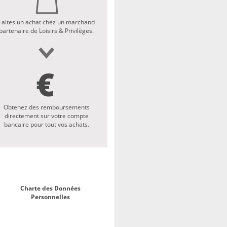
Faites un achat chez un marchand
partenaire de Loisirs & Privilèges.
Obtenez des remboursements
directement sur votre compte
bancaire pour tout vos achats.
Charte des Données
Personnelles